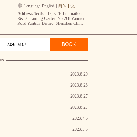
Language:
English
|
简体中文
Address:
Section D, ZTE International
R&D Training Center, No.268 Yanmei
Road Yantian District Shenzhen China
BOOK
ws
2023.8.29
2023.8.28
2023.8.27
2023.8.27
2023.7.6
2023.5.5