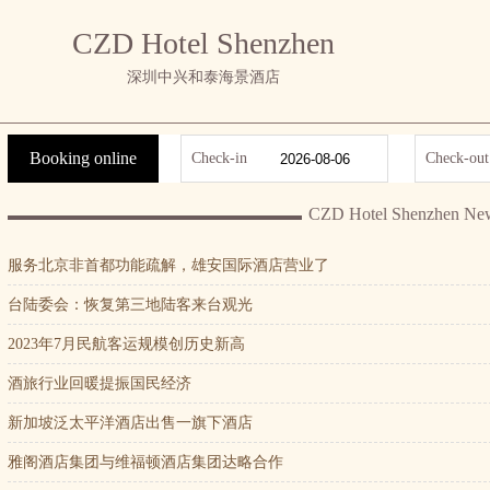
CZD Hotel Shenzhen
深圳中兴和泰海景酒店
Booking online
Check-in
Check-out
CZD Hotel Shenzhen Ne
服务北京非首都功能疏解，雄安国际酒店营业了
台陆委会：恢复第三地陆客来台观光
2023年7月民航客运规模创历史新高
酒旅行业回暖提振国民经济
新加坡泛太平洋酒店出售一旗下酒店
雅阁酒店集团与维福顿酒店集团达略合作