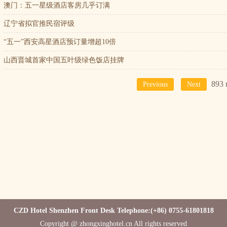
澳门：五一星级酒店客房几乎订满
辽宁省拟官推民宿评级
“五一”西安高星酒店预订量增超10倍
山西晋城首家中国五叶级绿色饭店挂牌
893 
Previous
Next
CZD Hotel Shenzhen Front Desk Telephone:(+86) 0755-61801818
Copyright @ zhongxinghotel.cn All rights reserved