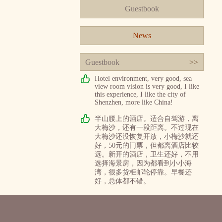
Guestbook
News
Guestbook
>>
Hotel environment, very good, sea
view room vision is very good, I like
this experience, I like the city of
Shenzhen, more like China!
半山腰上的酒店。适合自驾游，离
大梅沙，还有一段距离。不过现在
大梅沙还没恢复开放，小梅沙就还
好，50元的门票，但都离酒店比较
远。新开的酒店，卫生还好，不用
选择海景房，因为都看到小小海
湾，很多货柜邮轮停靠。早餐还
好，总体都不错。